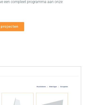
n we een compleet programma aan onze
 projecten