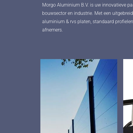
Morgo Aluminium B.V. is uw innovatieve pa
bouwsector en industrie. Met een uitgebre
aluminium & rvs platen, standaard profiel
afnemers.
01
Met een moderne