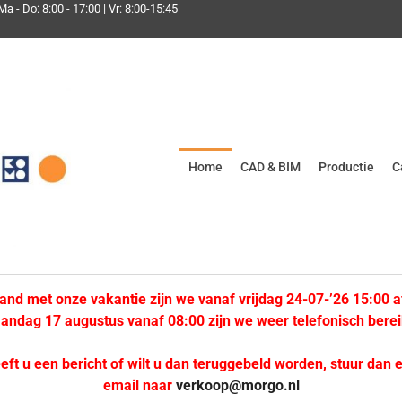
Ma - Do: 8:00 - 17:00 | Vr: 8:00-15:45
Home
CAD & BIM
Productie
C
band met onze vakantie zijn we vanaf vrijdag 24-07-’26 15:00 a
andag 17 augustus vanaf 08:00 zijn we weer telefonisch berei
eft u een bericht of wilt u dan teruggebeld worden, stuur dan 
email naar
verkoop@morgo.nl