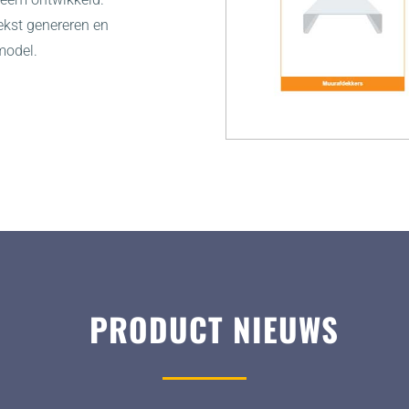
ekst genereren en
model.
PRODUCT NIEUWS