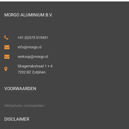
MORGO ALUMINIUM B.V.
+31 (0)575 519431
info@morgo.nl
verkoop@morgo.nl
Skagerrakstraat 1 + 4
7202 BZ Zutphen
VOORWAARDEN
Metaalunie voorwaarden
DISCLAIMER