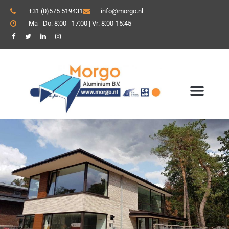
+31 (0)575 519431
info@morgo.nl
Ma - Do: 8:00 - 17:00 | Vr: 8:00-15:45
ALUMINIUM