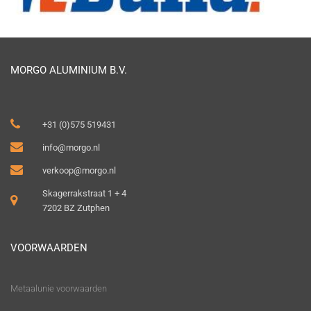
MORGO ALUMINIUM B.V.
+31 (0)575 519431
info@morgo.nl
verkoop@morgo.nl
Skagerrakstraat 1 + 4
7202 BZ Zutphen
VOORWAARDEN
Metaalunie voorwaarden