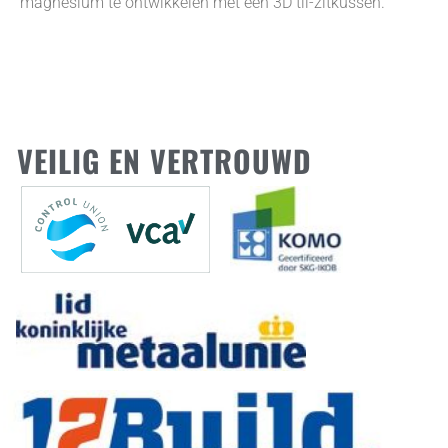
magnesium te ontwikkelen met een 3D til-zitkussen.
VEILIG EN VERTROUWD